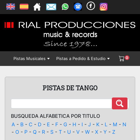
0
Pistas Musicales
Pistas a Pedido & Estudio
PISTAS DE TANGO
BUSQUEDA ALFABETICA POR TITULO
A
-
B
-
C
-
D
-
E
-
F
-
G
-
H
-
I
-
J
-
K
-
L
-
M
-
N
-
O
-
P
-
Q
-
R
-
S
-
T
-
U
-
V
-
W
-
X
-
Y
-
Z