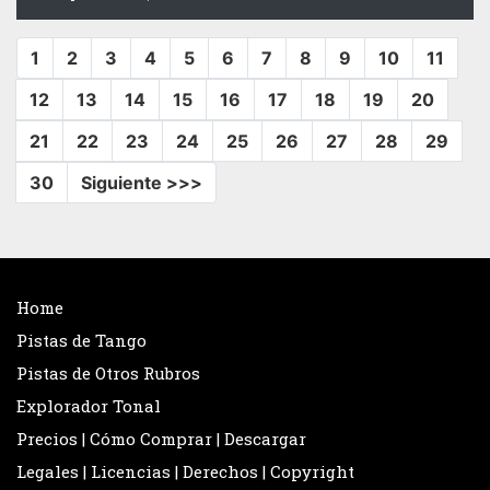
1
2
3
4
5
6
7
8
9
10
11
12
13
14
15
16
17
18
19
20
21
22
23
24
25
26
27
28
29
30
Siguiente >>>
Home
Pistas de Tango
Pistas de Otros Rubros
Explorador Tonal
Precios | Cómo Comprar | Descargar
Legales | Licencias | Derechos | Copyright